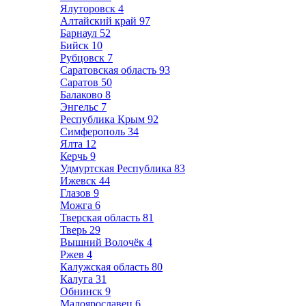
Ялуторовск
4
Алтайский край
97
Барнаул
52
Бийск
10
Рубцовск
7
Саратовская область
93
Саратов
50
Балаково
8
Энгельс
7
Республика Крым
92
Симферополь
34
Ялта
12
Керчь
9
Удмуртская Республика
83
Ижевск
44
Глазов
9
Можга
6
Тверская область
81
Тверь
29
Вышний Волочёк
4
Ржев
4
Калужская область
80
Калуга
31
Обнинск
9
Малоярославец
6