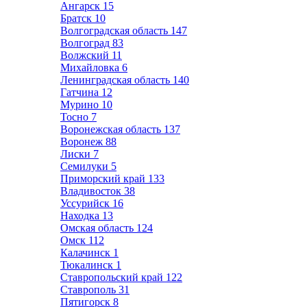
Ангарск
15
Братск
10
Волгоградская область
147
Волгоград
83
Волжский
11
Михайловка
6
Ленинградская область
140
Гатчина
12
Мурино
10
Тосно
7
Воронежская область
137
Воронеж
88
Лиски
7
Семилуки
5
Приморский край
133
Владивосток
38
Уссурийск
16
Находка
13
Омская область
124
Омск
112
Калачинск
1
Тюкалинск
1
Ставропольский край
122
Ставрополь
31
Пятигорск
8