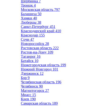
Щербинка
7
Троицк
4
Московская область
797
Балашиха
50
Химки
40
Люберцы
38
Санкт-Петербург
451
Краснодарский край
410
Краснодар
155
Сочи
47
Новороссийск
28
Ростовская область
222
Ростов-на-Дону
109
Таганрог
16
Батайск
10
Нижегородская область
199
Нижний Новгород
101
Дзержинск
12
Бор
9
Челябинская область
196
Челябинск
90
Магнитогорск
27
Миасс
15
Киев
190
Самарская область
189