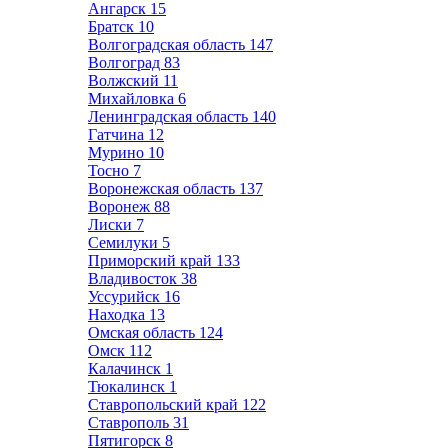
Ангарск
15
Братск
10
Волгоградская область
147
Волгоград
83
Волжский
11
Михайловка
6
Ленинградская область
140
Гатчина
12
Мурино
10
Тосно
7
Воронежская область
137
Воронеж
88
Лиски
7
Семилуки
5
Приморский край
133
Владивосток
38
Уссурийск
16
Находка
13
Омская область
124
Омск
112
Калачинск
1
Тюкалинск
1
Ставропольский край
122
Ставрополь
31
Пятигорск
8