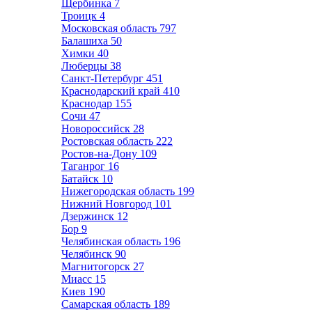
Щербинка
7
Троицк
4
Московская область
797
Балашиха
50
Химки
40
Люберцы
38
Санкт-Петербург
451
Краснодарский край
410
Краснодар
155
Сочи
47
Новороссийск
28
Ростовская область
222
Ростов-на-Дону
109
Таганрог
16
Батайск
10
Нижегородская область
199
Нижний Новгород
101
Дзержинск
12
Бор
9
Челябинская область
196
Челябинск
90
Магнитогорск
27
Миасс
15
Киев
190
Самарская область
189