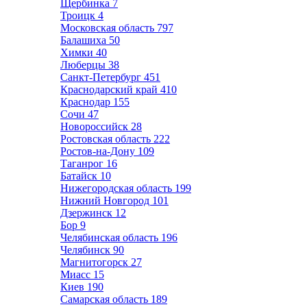
Щербинка
7
Троицк
4
Московская область
797
Балашиха
50
Химки
40
Люберцы
38
Санкт-Петербург
451
Краснодарский край
410
Краснодар
155
Сочи
47
Новороссийск
28
Ростовская область
222
Ростов-на-Дону
109
Таганрог
16
Батайск
10
Нижегородская область
199
Нижний Новгород
101
Дзержинск
12
Бор
9
Челябинская область
196
Челябинск
90
Магнитогорск
27
Миасс
15
Киев
190
Самарская область
189