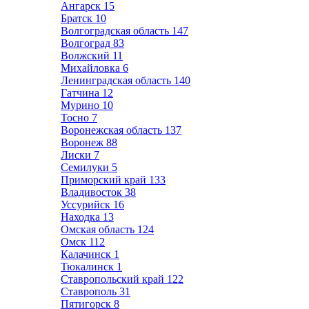
Ангарск
15
Братск
10
Волгоградская область
147
Волгоград
83
Волжский
11
Михайловка
6
Ленинградская область
140
Гатчина
12
Мурино
10
Тосно
7
Воронежская область
137
Воронеж
88
Лиски
7
Семилуки
5
Приморский край
133
Владивосток
38
Уссурийск
16
Находка
13
Омская область
124
Омск
112
Калачинск
1
Тюкалинск
1
Ставропольский край
122
Ставрополь
31
Пятигорск
8