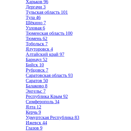
Харьков
96
Дергачи
3
Тульская область
101
Тула
46
Щёкино
7
Узловая
6
Тюменская область
100
Тюмень
62
Тобольск
7
Ялуторовск
4
Алтайский край
97
Барнаул
52
Бийск
10
Рубцовск
7
Саратовская область
93
Саратов
50
Балаково
8
Энгельс
7
Республика Крым
92
Симферополь
34
Ялта
12
Керчь
9
Удмуртская Республика
83
Ижевск
44
Глазов
9