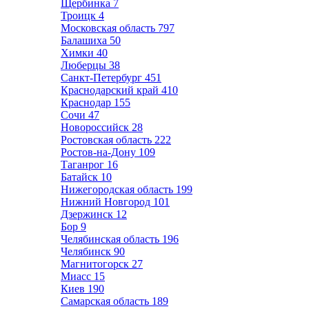
Щербинка
7
Троицк
4
Московская область
797
Балашиха
50
Химки
40
Люберцы
38
Санкт-Петербург
451
Краснодарский край
410
Краснодар
155
Сочи
47
Новороссийск
28
Ростовская область
222
Ростов-на-Дону
109
Таганрог
16
Батайск
10
Нижегородская область
199
Нижний Новгород
101
Дзержинск
12
Бор
9
Челябинская область
196
Челябинск
90
Магнитогорск
27
Миасс
15
Киев
190
Самарская область
189