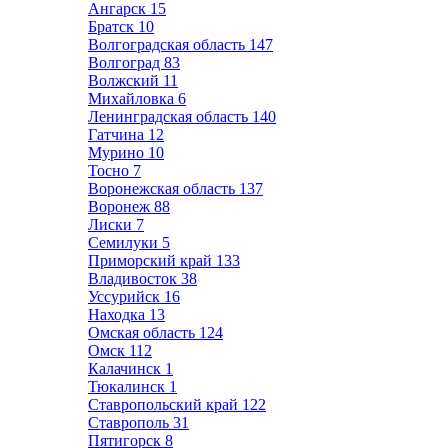
Ангарск
15
Братск
10
Волгоградская область
147
Волгоград
83
Волжский
11
Михайловка
6
Ленинградская область
140
Гатчина
12
Мурино
10
Тосно
7
Воронежская область
137
Воронеж
88
Лиски
7
Семилуки
5
Приморский край
133
Владивосток
38
Уссурийск
16
Находка
13
Омская область
124
Омск
112
Калачинск
1
Тюкалинск
1
Ставропольский край
122
Ставрополь
31
Пятигорск
8