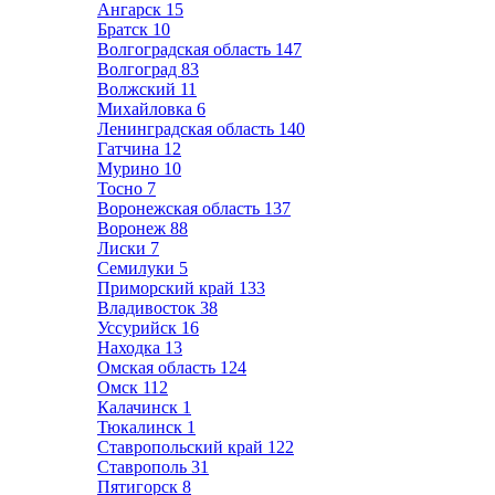
Ангарск
15
Братск
10
Волгоградская область
147
Волгоград
83
Волжский
11
Михайловка
6
Ленинградская область
140
Гатчина
12
Мурино
10
Тосно
7
Воронежская область
137
Воронеж
88
Лиски
7
Семилуки
5
Приморский край
133
Владивосток
38
Уссурийск
16
Находка
13
Омская область
124
Омск
112
Калачинск
1
Тюкалинск
1
Ставропольский край
122
Ставрополь
31
Пятигорск
8