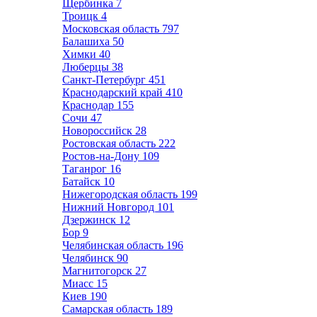
Щербинка
7
Троицк
4
Московская область
797
Балашиха
50
Химки
40
Люберцы
38
Санкт-Петербург
451
Краснодарский край
410
Краснодар
155
Сочи
47
Новороссийск
28
Ростовская область
222
Ростов-на-Дону
109
Таганрог
16
Батайск
10
Нижегородская область
199
Нижний Новгород
101
Дзержинск
12
Бор
9
Челябинская область
196
Челябинск
90
Магнитогорск
27
Миасс
15
Киев
190
Самарская область
189