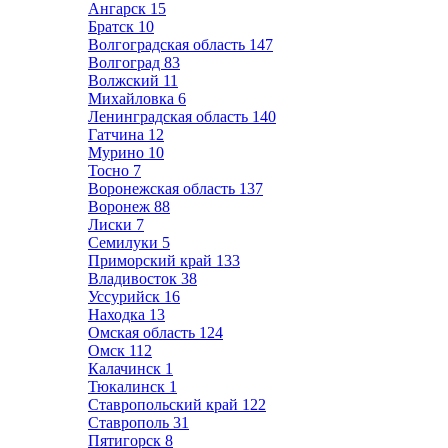
Ангарск
15
Братск
10
Волгоградская область
147
Волгоград
83
Волжский
11
Михайловка
6
Ленинградская область
140
Гатчина
12
Мурино
10
Тосно
7
Воронежская область
137
Воронеж
88
Лиски
7
Семилуки
5
Приморский край
133
Владивосток
38
Уссурийск
16
Находка
13
Омская область
124
Омск
112
Калачинск
1
Тюкалинск
1
Ставропольский край
122
Ставрополь
31
Пятигорск
8