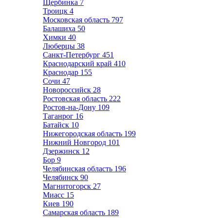
Щербинка
7
Троицк
4
Московская область
797
Балашиха
50
Химки
40
Люберцы
38
Санкт-Петербург
451
Краснодарский край
410
Краснодар
155
Сочи
47
Новороссийск
28
Ростовская область
222
Ростов-на-Дону
109
Таганрог
16
Батайск
10
Нижегородская область
199
Нижний Новгород
101
Дзержинск
12
Бор
9
Челябинская область
196
Челябинск
90
Магнитогорск
27
Миасс
15
Киев
190
Самарская область
189