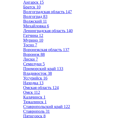
Ангарск
15
Братск
10
Волгоградская область
147
Волгоград
83
Волжский
11
Михайловка
6
Ленинградская область
140
Гатчина
12
Мурино
10
Тосно
7
Воронежская область
137
Воронеж
88
Лиски
7
Семилуки
5
Приморский край
133
Владивосток
38
Уссурийск
16
Находка
13
Омская область
124
Омск
112
Калачинск
1
Тюкалинск
1
Ставропольский край
122
Ставрополь
31
Пятигорск
8