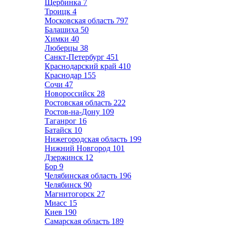
Щербинка
7
Троицк
4
Московская область
797
Балашиха
50
Химки
40
Люберцы
38
Санкт-Петербург
451
Краснодарский край
410
Краснодар
155
Сочи
47
Новороссийск
28
Ростовская область
222
Ростов-на-Дону
109
Таганрог
16
Батайск
10
Нижегородская область
199
Нижний Новгород
101
Дзержинск
12
Бор
9
Челябинская область
196
Челябинск
90
Магнитогорск
27
Миасс
15
Киев
190
Самарская область
189