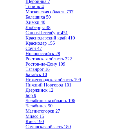
Щербинка
7
Троицк
4
Московская область
797
Балашиха
50
Химки
40
Люберцы
38
Санкт-Петербург
451
Краснодарский край
410
Краснодар
155
Сочи
47
Новороссийск
28
Ростовская область
222
Ростов-на-Дону
109
Таганрог
16
Батайск
10
Нижегородская область
199
Нижний Новгород
101
Дзержинск
12
Бор
9
Челябинская область
196
Челябинск
90
Магнитогорск
27
Миасс
15
Киев
190
Самарская область
189