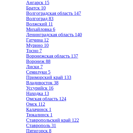
Ангарск
15
Братск
10
Волгоградская область
147
Волгоград
83
Волжский
11
Михайловка
6
Ленинградская область
140
Гатчина
12
Мурино
10
Тосно
7
Воронежская область
137
Воронеж
88
Лиски
7
Семилуки
5
Приморский край
133
Владивосток
38
Уссурийск
16
Находка
13
Омская область
124
Омск
112
Калачинск
1
Тюкалинск
1
Ставропольский край
122
Ставрополь
31
Пятигорск
8