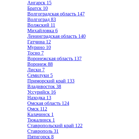
Ангарск
15
Братск
10
Волгоградская область
147
Волгоград
83
Волжский
11
Михайловка
6
Ленинградская область
140
Гатчина
12
Мурино
10
Тосно
7
Воронежская область
137
Воронеж
88
Лиски
7
Семилуки
5
Приморский край
133
Владивосток
38
Уссурийск
16
Находка
13
Омская область
124
Омск
112
Калачинск
1
Тюкалинск
1
Ставропольский край
122
Ставрополь
31
Пятигорск
8