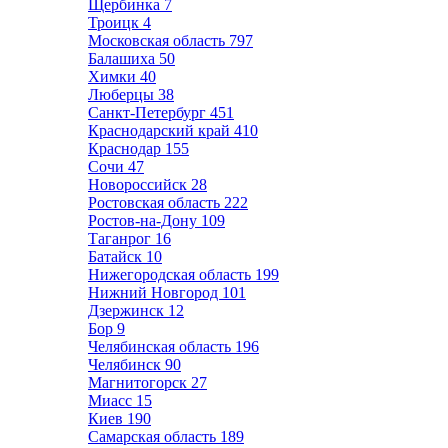
Щербинка
7
Троицк
4
Московская область
797
Балашиха
50
Химки
40
Люберцы
38
Санкт-Петербург
451
Краснодарский край
410
Краснодар
155
Сочи
47
Новороссийск
28
Ростовская область
222
Ростов-на-Дону
109
Таганрог
16
Батайск
10
Нижегородская область
199
Нижний Новгород
101
Дзержинск
12
Бор
9
Челябинская область
196
Челябинск
90
Магнитогорск
27
Миасс
15
Киев
190
Самарская область
189