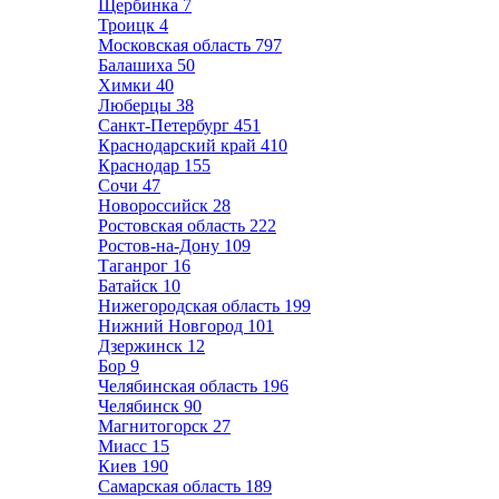
Щербинка
7
Троицк
4
Московская область
797
Балашиха
50
Химки
40
Люберцы
38
Санкт-Петербург
451
Краснодарский край
410
Краснодар
155
Сочи
47
Новороссийск
28
Ростовская область
222
Ростов-на-Дону
109
Таганрог
16
Батайск
10
Нижегородская область
199
Нижний Новгород
101
Дзержинск
12
Бор
9
Челябинская область
196
Челябинск
90
Магнитогорск
27
Миасс
15
Киев
190
Самарская область
189