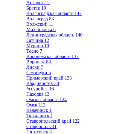
Ангарск
15
Братск
10
Волгоградская область
147
Волгоград
83
Волжский
11
Михайловка
6
Ленинградская область
140
Гатчина
12
Мурино
10
Тосно
7
Воронежская область
137
Воронеж
88
Лиски
7
Семилуки
5
Приморский край
133
Владивосток
38
Уссурийск
16
Находка
13
Омская область
124
Омск
112
Калачинск
1
Тюкалинск
1
Ставропольский край
122
Ставрополь
31
Пятигорск
8