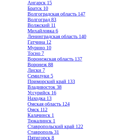
Ангарск
15
Братск
10
Волгоградская область
147
Волгоград
83
Волжский
11
Михайловка
6
Ленинградская область
140
Гатчина
12
Мурино
10
Тосно
7
Воронежская область
137
Воронеж
88
Лиски
7
Семилуки
5
Приморский край
133
Владивосток
38
Уссурийск
16
Находка
13
Омская область
124
Омск
112
Калачинск
1
Тюкалинск
1
Ставропольский край
122
Ставрополь
31
Пятигорск
8