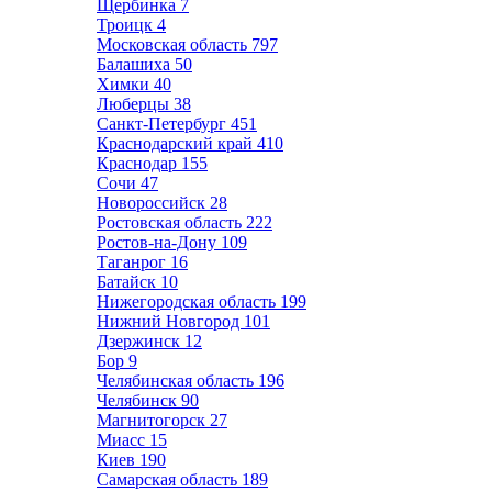
Щербинка
7
Троицк
4
Московская область
797
Балашиха
50
Химки
40
Люберцы
38
Санкт-Петербург
451
Краснодарский край
410
Краснодар
155
Сочи
47
Новороссийск
28
Ростовская область
222
Ростов-на-Дону
109
Таганрог
16
Батайск
10
Нижегородская область
199
Нижний Новгород
101
Дзержинск
12
Бор
9
Челябинская область
196
Челябинск
90
Магнитогорск
27
Миасс
15
Киев
190
Самарская область
189