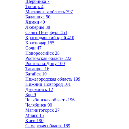
Щербинка
7
Троицк
4
Московская область
797
Балашиха
50
Химки
40
Люберцы
38
Санкт-Петербург
451
Краснодарский край
410
Краснодар
155
Сочи
47
Новороссийск
28
Ростовская область
222
Ростов-на-Дону
109
Таганрог
16
Батайск
10
Нижегородская область
199
Нижний Новгород
101
Дзержинск
12
Бор
9
Челябинская область
196
Челябинск
90
Магнитогорск
27
Миасс
15
Киев
190
Самарская область
189