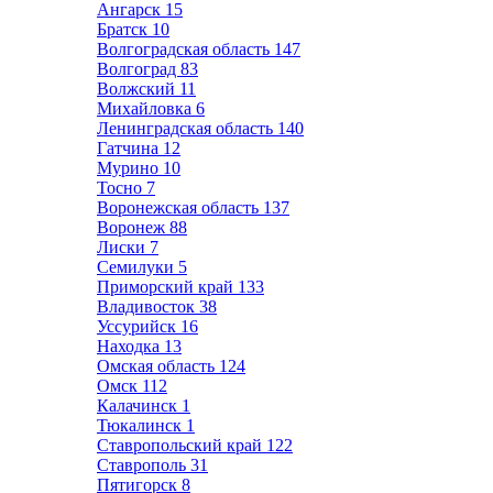
Ангарск
15
Братск
10
Волгоградская область
147
Волгоград
83
Волжский
11
Михайловка
6
Ленинградская область
140
Гатчина
12
Мурино
10
Тосно
7
Воронежская область
137
Воронеж
88
Лиски
7
Семилуки
5
Приморский край
133
Владивосток
38
Уссурийск
16
Находка
13
Омская область
124
Омск
112
Калачинск
1
Тюкалинск
1
Ставропольский край
122
Ставрополь
31
Пятигорск
8