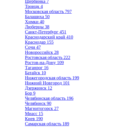
Щербинка
7
Троицк
4
Московская область
797
Балашиха
50
Химки
40
Люберцы
38
Санкт-Петербург
451
Краснодарский край
410
Краснодар
155
Сочи
47
Новороссийск
28
Ростовская область
222
Ростов-на-Дону
109
Таганрог
16
Батайск
10
Нижегородская область
199
Нижний Новгород
101
Дзержинск
12
Бор
9
Челябинская область
196
Челябинск
90
Магнитогорск
27
Миасс
15
Киев
190
Самарская область
189