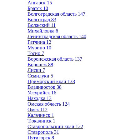
Ангарск
15
Братск
10
Волгоградская область
147
Волгоград
83
Волжский
11
Михайловка
6
Ленинградская область
140
Гатчина
12
Мурино
10
Тосно
7
Воронежская область
137
Воронеж
88
Лиски
7
Семилуки
5
Приморский край
133
Владивосток
38
Уссурийск
16
Находка
13
Омская область
124
Омск
112
Калачинск
1
Тюкалинск
1
Ставропольский край
122
Ставрополь
31
Пятигорск
8