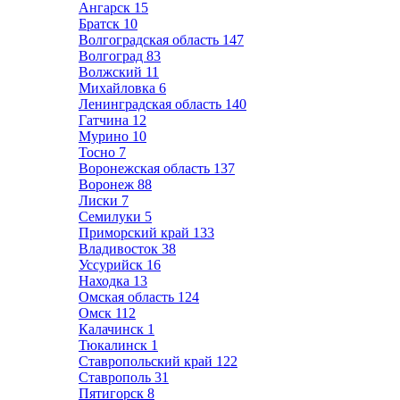
Ангарск
15
Братск
10
Волгоградская область
147
Волгоград
83
Волжский
11
Михайловка
6
Ленинградская область
140
Гатчина
12
Мурино
10
Тосно
7
Воронежская область
137
Воронеж
88
Лиски
7
Семилуки
5
Приморский край
133
Владивосток
38
Уссурийск
16
Находка
13
Омская область
124
Омск
112
Калачинск
1
Тюкалинск
1
Ставропольский край
122
Ставрополь
31
Пятигорск
8