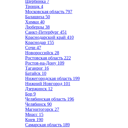
Щербинка
7
Троицк
4
Московская область
797
Балашиха
50
Химки
40
Люберцы
38
Санкт-Петербург
451
Краснодарский край
410
Краснодар
155
Сочи
47
Новороссийск
28
Ростовская область
222
Ростов-на-Дону
109
Таганрог
16
Батайск
10
Нижегородская область
199
Нижний Новгород
101
Дзержинск
12
Бор
9
Челябинская область
196
Челябинск
90
Магнитогорск
27
Миасс
15
Киев
190
Самарская область
189