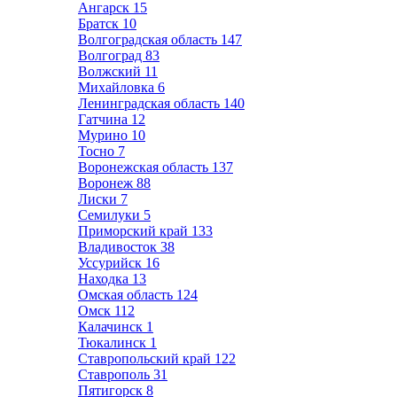
Ангарск
15
Братск
10
Волгоградская область
147
Волгоград
83
Волжский
11
Михайловка
6
Ленинградская область
140
Гатчина
12
Мурино
10
Тосно
7
Воронежская область
137
Воронеж
88
Лиски
7
Семилуки
5
Приморский край
133
Владивосток
38
Уссурийск
16
Находка
13
Омская область
124
Омск
112
Калачинск
1
Тюкалинск
1
Ставропольский край
122
Ставрополь
31
Пятигорск
8