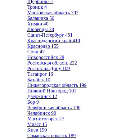
Щербинка
7
Троицк
4
Московская область
797
Балашиха
50
Химки
40
Люберцы
38
Санкт-Петербург
451
Краснодарский край
410
Краснодар
155
Сочи
47
Новороссийск
28
Ростовская область
222
Ростов-на-Дону
109
Таганрог
16
Батайск
10
Нижегородская область
199
Нижний Новгород
101
Дзержинск
12
Бор
9
Челябинская область
196
Челябинск
90
Магнитогорск
27
Миасс
15
Киев
190
Самарская область
189