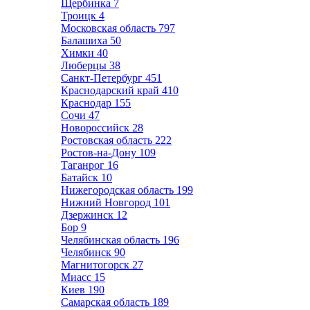
Щербинка
7
Троицк
4
Московская область
797
Балашиха
50
Химки
40
Люберцы
38
Санкт-Петербург
451
Краснодарский край
410
Краснодар
155
Сочи
47
Новороссийск
28
Ростовская область
222
Ростов-на-Дону
109
Таганрог
16
Батайск
10
Нижегородская область
199
Нижний Новгород
101
Дзержинск
12
Бор
9
Челябинская область
196
Челябинск
90
Магнитогорск
27
Миасс
15
Киев
190
Самарская область
189