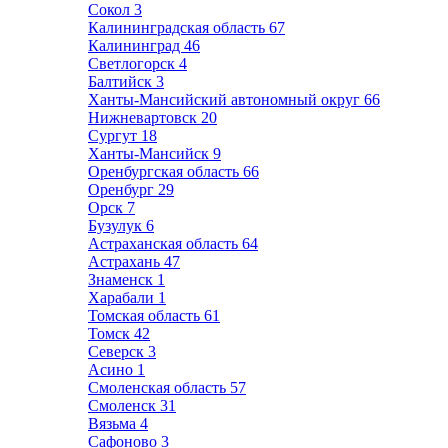
Сокол
3
Калининградская область
67
Калининград
46
Светлогорск
4
Балтийск
3
Ханты-Мансийский автономный округ
66
Нижневартовск
20
Сургут
18
Ханты-Мансийск
9
Оренбургская область
66
Оренбург
29
Орск
7
Бузулук
6
Астраханская область
64
Астрахань
47
Знаменск
1
Харабали
1
Томская область
61
Томск
42
Северск
3
Асино
1
Смоленская область
57
Смоленск
31
Вязьма
4
Сафоново
3