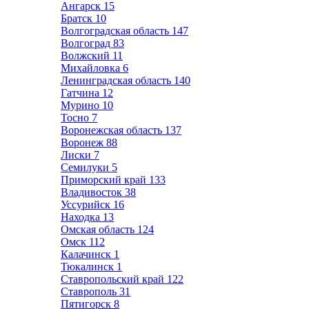
Ангарск
15
Братск
10
Волгоградская область
147
Волгоград
83
Волжский
11
Михайловка
6
Ленинградская область
140
Гатчина
12
Мурино
10
Тосно
7
Воронежская область
137
Воронеж
88
Лиски
7
Семилуки
5
Приморский край
133
Владивосток
38
Уссурийск
16
Находка
13
Омская область
124
Омск
112
Калачинск
1
Тюкалинск
1
Ставропольский край
122
Ставрополь
31
Пятигорск
8