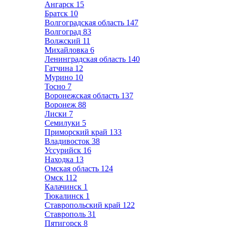
Ангарск
15
Братск
10
Волгоградская область
147
Волгоград
83
Волжский
11
Михайловка
6
Ленинградская область
140
Гатчина
12
Мурино
10
Тосно
7
Воронежская область
137
Воронеж
88
Лиски
7
Семилуки
5
Приморский край
133
Владивосток
38
Уссурийск
16
Находка
13
Омская область
124
Омск
112
Калачинск
1
Тюкалинск
1
Ставропольский край
122
Ставрополь
31
Пятигорск
8