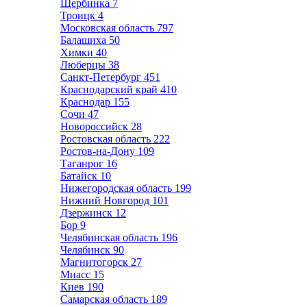
Щербинка
7
Троицк
4
Московская область
797
Балашиха
50
Химки
40
Люберцы
38
Санкт-Петербург
451
Краснодарский край
410
Краснодар
155
Сочи
47
Новороссийск
28
Ростовская область
222
Ростов-на-Дону
109
Таганрог
16
Батайск
10
Нижегородская область
199
Нижний Новгород
101
Дзержинск
12
Бор
9
Челябинская область
196
Челябинск
90
Магнитогорск
27
Миасс
15
Киев
190
Самарская область
189