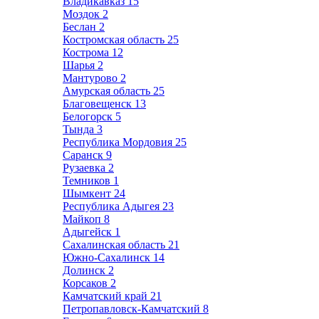
Владикавказ
15
Моздок
2
Беслан
2
Костромская область
25
Кострома
12
Шарья
2
Мантурово
2
Амурская область
25
Благовещенск
13
Белогорск
5
Тында
3
Республика Мордовия
25
Саранск
9
Рузаевка
2
Темников
1
Шымкент
24
Республика Адыгея
23
Майкоп
8
Адыгейск
1
Сахалинская область
21
Южно-Сахалинск
14
Долинск
2
Корсаков
2
Камчатский край
21
Петропавловск-Камчатский
8