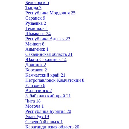
Белогорск
5
Тында
3
Республика Мордовия
25
Саранск
9
Рузаевка
2
Темников
1
Шымкент
24
Республика Адыгея
23
Майкоп
8
Адыгейск
1
Сахалинская область
21
Южно-Сахалинск
14
Долинск
2
Корсаков
2
Камчатский край
21
Петропавловск-Камчатский
8
Елизово
6
Вилючинск
2
Забайкальский край
21
Чита
18
Могоча
1
Республика Бурятия
20
Улан-Удэ
19
Северобайкальск
1
Карагандинская область
20