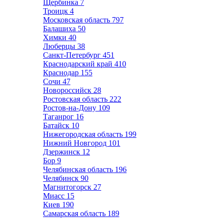
Щербинка
7
Троицк
4
Московская область
797
Балашиха
50
Химки
40
Люберцы
38
Санкт-Петербург
451
Краснодарский край
410
Краснодар
155
Сочи
47
Новороссийск
28
Ростовская область
222
Ростов-на-Дону
109
Таганрог
16
Батайск
10
Нижегородская область
199
Нижний Новгород
101
Дзержинск
12
Бор
9
Челябинская область
196
Челябинск
90
Магнитогорск
27
Миасс
15
Киев
190
Самарская область
189