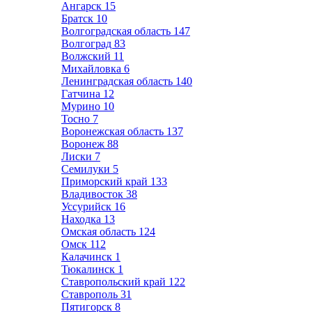
Ангарск
15
Братск
10
Волгоградская область
147
Волгоград
83
Волжский
11
Михайловка
6
Ленинградская область
140
Гатчина
12
Мурино
10
Тосно
7
Воронежская область
137
Воронеж
88
Лиски
7
Семилуки
5
Приморский край
133
Владивосток
38
Уссурийск
16
Находка
13
Омская область
124
Омск
112
Калачинск
1
Тюкалинск
1
Ставропольский край
122
Ставрополь
31
Пятигорск
8