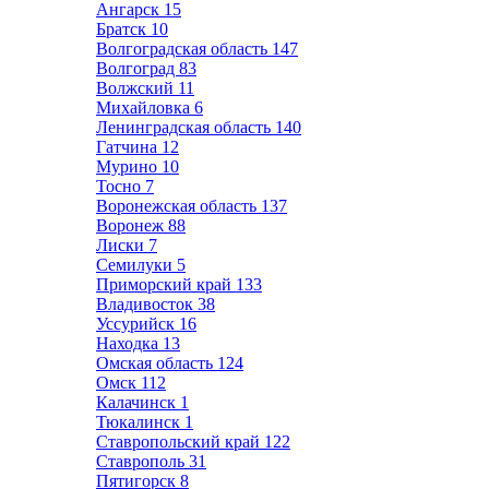
Ангарск
15
Братск
10
Волгоградская область
147
Волгоград
83
Волжский
11
Михайловка
6
Ленинградская область
140
Гатчина
12
Мурино
10
Тосно
7
Воронежская область
137
Воронеж
88
Лиски
7
Семилуки
5
Приморский край
133
Владивосток
38
Уссурийск
16
Находка
13
Омская область
124
Омск
112
Калачинск
1
Тюкалинск
1
Ставропольский край
122
Ставрополь
31
Пятигорск
8