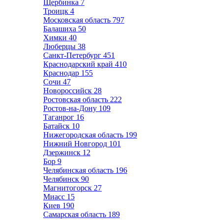
Щербинка
7
Троицк
4
Московская область
797
Балашиха
50
Химки
40
Люберцы
38
Санкт-Петербург
451
Краснодарский край
410
Краснодар
155
Сочи
47
Новороссийск
28
Ростовская область
222
Ростов-на-Дону
109
Таганрог
16
Батайск
10
Нижегородская область
199
Нижний Новгород
101
Дзержинск
12
Бор
9
Челябинская область
196
Челябинск
90
Магнитогорск
27
Миасс
15
Киев
190
Самарская область
189