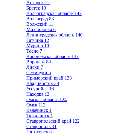
Ангарск
15
Братск
10
Волгоградская область
147
Волгоград
83
Волжский
11
Михайловка
6
Ленинградская область
140
Гатчина
12
Мурино
10
Тосно
7
Воронежская область
137
Воронеж
88
Лиски
7
Семилуки
5
Приморский край
133
Владивосток
38
Уссурийск
16
Находка
13
Омская область
124
Омск
112
Калачинск
1
Тюкалинск
1
Ставропольский край
122
Ставрополь
31
Пятигорск
8