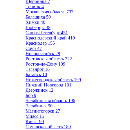
Щербинка
7
Троицк
4
Московская область
797
Балашиха
50
Химки
40
Люберцы
38
Санкт-Петербург
451
Краснодарский край
410
Краснодар
155
Сочи
47
Новороссийск
28
Ростовская область
222
Ростов-на-Дону
109
Таганрог
16
Батайск
10
Нижегородская область
199
Нижний Новгород
101
Дзержинск
12
Бор
9
Челябинская область
196
Челябинск
90
Магнитогорск
27
Миасс
15
Киев
190
Самарская область
189