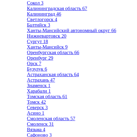
Сокол
3
Калининградская область
67
Калининград
46
Светлогорск
4
Балтийск
3
Ханты-Мансийский автономный округ
66
Нижневартовск
20
Сургут
18
Ханты-Мансийск
9
Оренбургская область
66
Оренбург
29
Орск
7
Бузулук
6
Астраханская область
64
Астрахань
47
Знаменск
1
Харабали
1
Томская область
61
Томск
42
Северск
3
Асино
1
Смоленская область
57
Смоленск
31
Вязьма
4
Сафоново
3