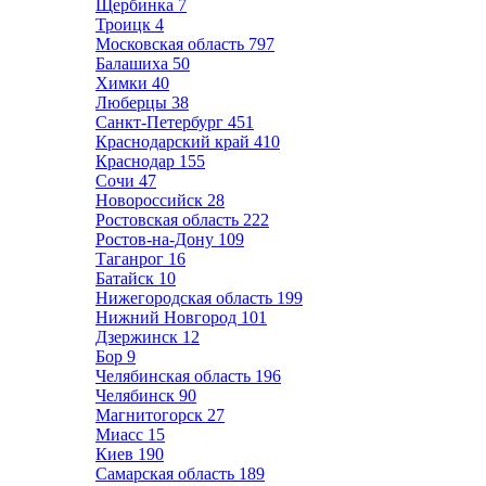
Щербинка
7
Троицк
4
Московская область
797
Балашиха
50
Химки
40
Люберцы
38
Санкт-Петербург
451
Краснодарский край
410
Краснодар
155
Сочи
47
Новороссийск
28
Ростовская область
222
Ростов-на-Дону
109
Таганрог
16
Батайск
10
Нижегородская область
199
Нижний Новгород
101
Дзержинск
12
Бор
9
Челябинская область
196
Челябинск
90
Магнитогорск
27
Миасс
15
Киев
190
Самарская область
189