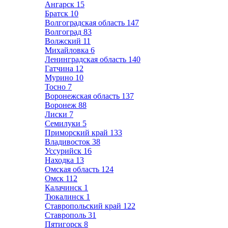
Ангарск
15
Братск
10
Волгоградская область
147
Волгоград
83
Волжский
11
Михайловка
6
Ленинградская область
140
Гатчина
12
Мурино
10
Тосно
7
Воронежская область
137
Воронеж
88
Лиски
7
Семилуки
5
Приморский край
133
Владивосток
38
Уссурийск
16
Находка
13
Омская область
124
Омск
112
Калачинск
1
Тюкалинск
1
Ставропольский край
122
Ставрополь
31
Пятигорск
8