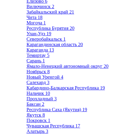
Елизово
6
Вилючинск
2
Забайкальский край
21
Чита
18
Могоча
1
Республика Бурятия
20
Улан-Удэ
19
Северобайкальск
1
Карагандинская область
20
Караганда
13
Темиртау
5
Сарань
1
Ямало-Ненецкий автономный округ
20
Ноябрьск
8
Новый Уренгой
4
Салехард
3
Кабардино-Балкарская Республика
19
Нальчик
10
Прохладный
3
Баксан
2
Республика Саха (Якутия)
19
Якутск
8
Покровск
1
Чувашская Республика
17
Алатырь
3