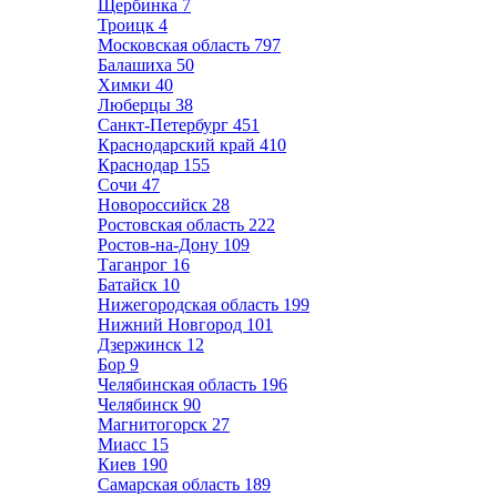
Щербинка
7
Троицк
4
Московская область
797
Балашиха
50
Химки
40
Люберцы
38
Санкт-Петербург
451
Краснодарский край
410
Краснодар
155
Сочи
47
Новороссийск
28
Ростовская область
222
Ростов-на-Дону
109
Таганрог
16
Батайск
10
Нижегородская область
199
Нижний Новгород
101
Дзержинск
12
Бор
9
Челябинская область
196
Челябинск
90
Магнитогорск
27
Миасс
15
Киев
190
Самарская область
189