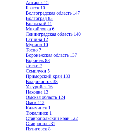
Ангарск
15
Братск
10
Волгоградская область
147
Волгоград
83
Волжский
11
Михайловка
6
Ленинградская область
140
Гатчина
12
Мурино
10
Тосно
7
Воронежская область
137
Воронеж
88
Лиски
7
Семилуки
5
Приморский край
133
Владивосток
38
Уссурийск
16
Находка
13
Омская область
124
Омск
112
Калачинск
1
Тюкалинск
1
Ставропольский край
122
Ставрополь
31
Пятигорск
8