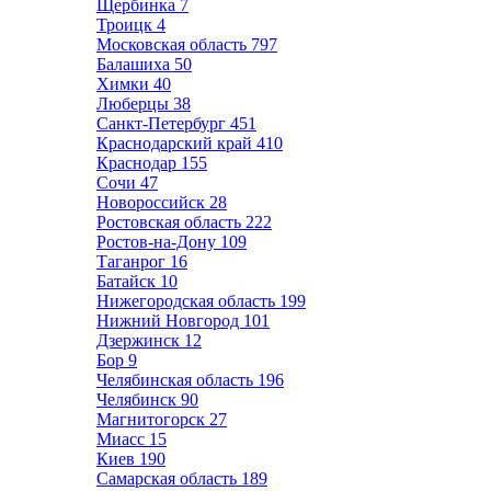
Щербинка
7
Троицк
4
Московская область
797
Балашиха
50
Химки
40
Люберцы
38
Санкт-Петербург
451
Краснодарский край
410
Краснодар
155
Сочи
47
Новороссийск
28
Ростовская область
222
Ростов-на-Дону
109
Таганрог
16
Батайск
10
Нижегородская область
199
Нижний Новгород
101
Дзержинск
12
Бор
9
Челябинская область
196
Челябинск
90
Магнитогорск
27
Миасс
15
Киев
190
Самарская область
189