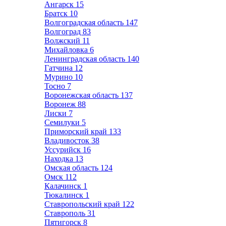
Ангарск
15
Братск
10
Волгоградская область
147
Волгоград
83
Волжский
11
Михайловка
6
Ленинградская область
140
Гатчина
12
Мурино
10
Тосно
7
Воронежская область
137
Воронеж
88
Лиски
7
Семилуки
5
Приморский край
133
Владивосток
38
Уссурийск
16
Находка
13
Омская область
124
Омск
112
Калачинск
1
Тюкалинск
1
Ставропольский край
122
Ставрополь
31
Пятигорск
8