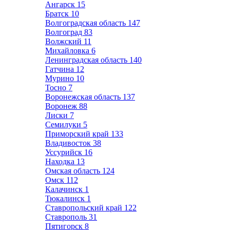
Ангарск
15
Братск
10
Волгоградская область
147
Волгоград
83
Волжский
11
Михайловка
6
Ленинградская область
140
Гатчина
12
Мурино
10
Тосно
7
Воронежская область
137
Воронеж
88
Лиски
7
Семилуки
5
Приморский край
133
Владивосток
38
Уссурийск
16
Находка
13
Омская область
124
Омск
112
Калачинск
1
Тюкалинск
1
Ставропольский край
122
Ставрополь
31
Пятигорск
8