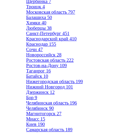
Щербинка
7
Троицк
4
Московская область
797
Балашиха
50
Химки
40
Люберцы
38
Санкт-Петербург
451
Краснодарский край
410
Краснодар
155
Сочи
47
Новороссийск
28
Ростовская область
222
Ростов-на-Дону
109
Таганрог
16
Батайск
10
Нижегородская область
199
Нижний Новгород
101
Дзержинск
12
Бор
9
Челябинская область
196
Челябинск
90
Магнитогорск
27
Миасс
15
Киев
190
Самарская область
189