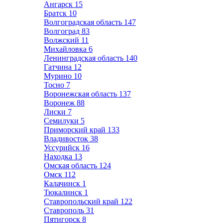
Ангарск
15
Братск
10
Волгоградская область
147
Волгоград
83
Волжский
11
Михайловка
6
Ленинградская область
140
Гатчина
12
Мурино
10
Тосно
7
Воронежская область
137
Воронеж
88
Лиски
7
Семилуки
5
Приморский край
133
Владивосток
38
Уссурийск
16
Находка
13
Омская область
124
Омск
112
Калачинск
1
Тюкалинск
1
Ставропольский край
122
Ставрополь
31
Пятигорск
8