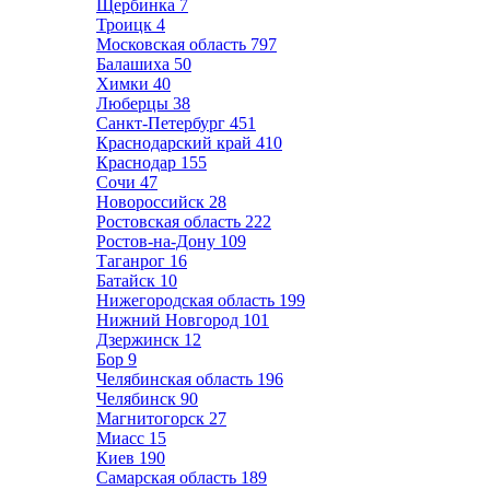
Щербинка
7
Троицк
4
Московская область
797
Балашиха
50
Химки
40
Люберцы
38
Санкт-Петербург
451
Краснодарский край
410
Краснодар
155
Сочи
47
Новороссийск
28
Ростовская область
222
Ростов-на-Дону
109
Таганрог
16
Батайск
10
Нижегородская область
199
Нижний Новгород
101
Дзержинск
12
Бор
9
Челябинская область
196
Челябинск
90
Магнитогорск
27
Миасс
15
Киев
190
Самарская область
189