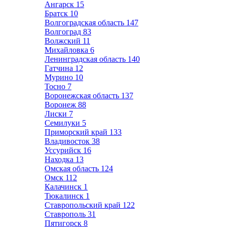
Ангарск
15
Братск
10
Волгоградская область
147
Волгоград
83
Волжский
11
Михайловка
6
Ленинградская область
140
Гатчина
12
Мурино
10
Тосно
7
Воронежская область
137
Воронеж
88
Лиски
7
Семилуки
5
Приморский край
133
Владивосток
38
Уссурийск
16
Находка
13
Омская область
124
Омск
112
Калачинск
1
Тюкалинск
1
Ставропольский край
122
Ставрополь
31
Пятигорск
8