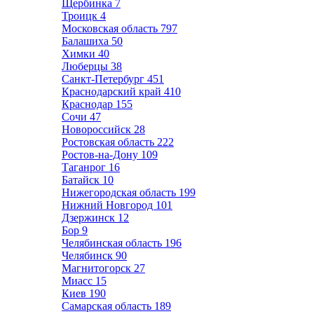
Щербинка
7
Троицк
4
Московская область
797
Балашиха
50
Химки
40
Люберцы
38
Санкт-Петербург
451
Краснодарский край
410
Краснодар
155
Сочи
47
Новороссийск
28
Ростовская область
222
Ростов-на-Дону
109
Таганрог
16
Батайск
10
Нижегородская область
199
Нижний Новгород
101
Дзержинск
12
Бор
9
Челябинская область
196
Челябинск
90
Магнитогорск
27
Миасс
15
Киев
190
Самарская область
189