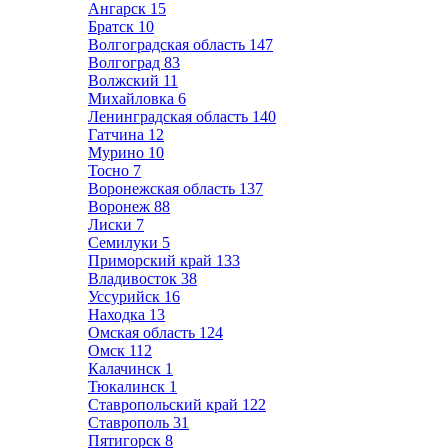
Ангарск
15
Братск
10
Волгоградская область
147
Волгоград
83
Волжский
11
Михайловка
6
Ленинградская область
140
Гатчина
12
Мурино
10
Тосно
7
Воронежская область
137
Воронеж
88
Лиски
7
Семилуки
5
Приморский край
133
Владивосток
38
Уссурийск
16
Находка
13
Омская область
124
Омск
112
Калачинск
1
Тюкалинск
1
Ставропольский край
122
Ставрополь
31
Пятигорск
8