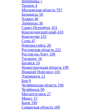
Щербинка
7
Троицк
4
Московская область
797
Балашиха
50
Химки
40
Люберцы
38
Санкт-Петербург
451
Краснодарский край
410
Краснодар
155
Сочи
47
Новороссийск
28
Ростовская область
222
Ростов-на-Дону
109
Таганрог
16
Батайск
10
Нижегородская область
199
Нижний Новгород
101
Дзержинск
12
Бор
9
Челябинская область
196
Челябинск
90
Магнитогорск
27
Миасс
15
Киев
190
Самарская область
189