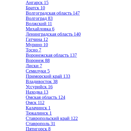
Ангарск
15
Братск
10
Волгоградская область
147
Волгоград
83
Волжский
11
Михайловка
6
Ленинградская область
140
Гатчина
12
Мурино
10
Тосно
7
Воронежская область
137
Воронеж
88
Лиски
7
Семилуки
5
Приморский край
133
Владивосток
38
Уссурийск
16
Находка
13
Омская область
124
Омск
112
Калачинск
1
Тюкалинск
1
Ставропольский край
122
Ставрополь
31
Пятигорск
8