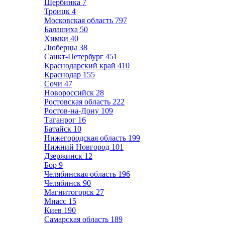
Щербинка
7
Троицк
4
Московская область
797
Балашиха
50
Химки
40
Люберцы
38
Санкт-Петербург
451
Краснодарский край
410
Краснодар
155
Сочи
47
Новороссийск
28
Ростовская область
222
Ростов-на-Дону
109
Таганрог
16
Батайск
10
Нижегородская область
199
Нижний Новгород
101
Дзержинск
12
Бор
9
Челябинская область
196
Челябинск
90
Магнитогорск
27
Миасс
15
Киев
190
Самарская область
189