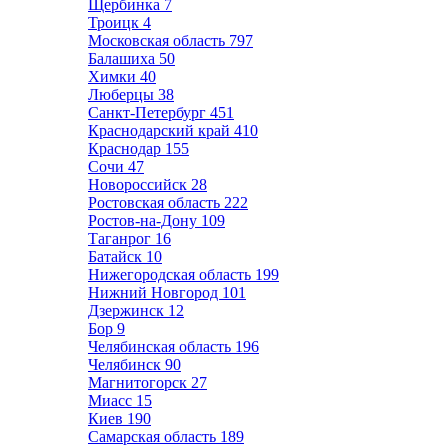
Щербинка
7
Троицк
4
Московская область
797
Балашиха
50
Химки
40
Люберцы
38
Санкт-Петербург
451
Краснодарский край
410
Краснодар
155
Сочи
47
Новороссийск
28
Ростовская область
222
Ростов-на-Дону
109
Таганрог
16
Батайск
10
Нижегородская область
199
Нижний Новгород
101
Дзержинск
12
Бор
9
Челябинская область
196
Челябинск
90
Магнитогорск
27
Миасс
15
Киев
190
Самарская область
189