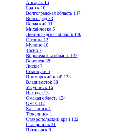
Ангарск
15
Братск
10
Волгоградская область
147
Волгоград
83
Волжский
11
Михайловка
6
Ленинградская область
140
Гатчина
12
Мурино
10
Тосно
7
Воронежская область
137
Воронеж
88
Лиски
7
Семилуки
5
Приморский край
133
Владивосток
38
Уссурийск
16
Находка
13
Омская область
124
Омск
112
Калачинск
1
Тюкалинск
1
Ставропольский край
122
Ставрополь
31
Пятигорск
8