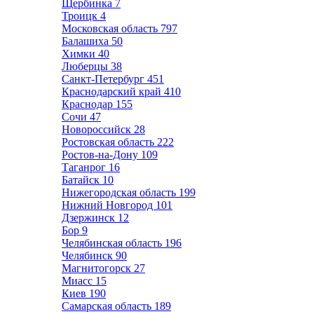
Щербинка
7
Троицк
4
Московская область
797
Балашиха
50
Химки
40
Люберцы
38
Санкт-Петербург
451
Краснодарский край
410
Краснодар
155
Сочи
47
Новороссийск
28
Ростовская область
222
Ростов-на-Дону
109
Таганрог
16
Батайск
10
Нижегородская область
199
Нижний Новгород
101
Дзержинск
12
Бор
9
Челябинская область
196
Челябинск
90
Магнитогорск
27
Миасс
15
Киев
190
Самарская область
189