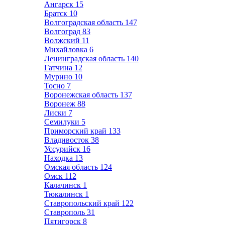
Ангарск
15
Братск
10
Волгоградская область
147
Волгоград
83
Волжский
11
Михайловка
6
Ленинградская область
140
Гатчина
12
Мурино
10
Тосно
7
Воронежская область
137
Воронеж
88
Лиски
7
Семилуки
5
Приморский край
133
Владивосток
38
Уссурийск
16
Находка
13
Омская область
124
Омск
112
Калачинск
1
Тюкалинск
1
Ставропольский край
122
Ставрополь
31
Пятигорск
8