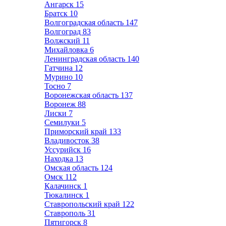
Ангарск
15
Братск
10
Волгоградская область
147
Волгоград
83
Волжский
11
Михайловка
6
Ленинградская область
140
Гатчина
12
Мурино
10
Тосно
7
Воронежская область
137
Воронеж
88
Лиски
7
Семилуки
5
Приморский край
133
Владивосток
38
Уссурийск
16
Находка
13
Омская область
124
Омск
112
Калачинск
1
Тюкалинск
1
Ставропольский край
122
Ставрополь
31
Пятигорск
8