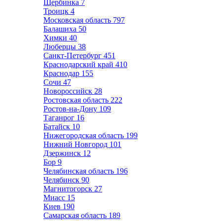
Щербинка
7
Троицк
4
Московская область
797
Балашиха
50
Химки
40
Люберцы
38
Санкт-Петербург
451
Краснодарский край
410
Краснодар
155
Сочи
47
Новороссийск
28
Ростовская область
222
Ростов-на-Дону
109
Таганрог
16
Батайск
10
Нижегородская область
199
Нижний Новгород
101
Дзержинск
12
Бор
9
Челябинская область
196
Челябинск
90
Магнитогорск
27
Миасс
15
Киев
190
Самарская область
189