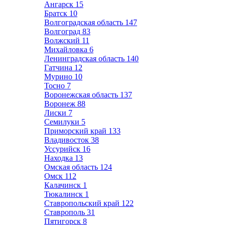
Ангарск
15
Братск
10
Волгоградская область
147
Волгоград
83
Волжский
11
Михайловка
6
Ленинградская область
140
Гатчина
12
Мурино
10
Тосно
7
Воронежская область
137
Воронеж
88
Лиски
7
Семилуки
5
Приморский край
133
Владивосток
38
Уссурийск
16
Находка
13
Омская область
124
Омск
112
Калачинск
1
Тюкалинск
1
Ставропольский край
122
Ставрополь
31
Пятигорск
8