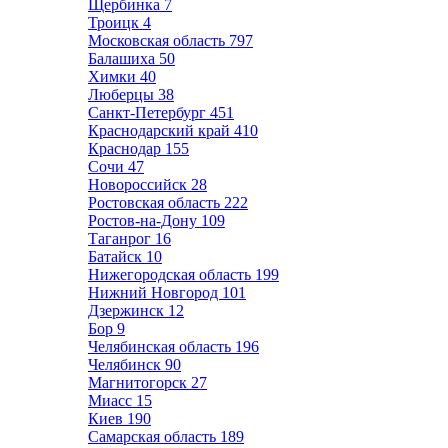
Щербинка
7
Троицк
4
Московская область
797
Балашиха
50
Химки
40
Люберцы
38
Санкт-Петербург
451
Краснодарский край
410
Краснодар
155
Сочи
47
Новороссийск
28
Ростовская область
222
Ростов-на-Дону
109
Таганрог
16
Батайск
10
Нижегородская область
199
Нижний Новгород
101
Дзержинск
12
Бор
9
Челябинская область
196
Челябинск
90
Магнитогорск
27
Миасс
15
Киев
190
Самарская область
189