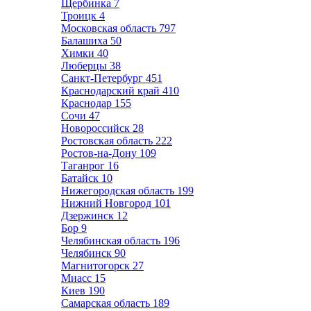
Щербинка
7
Троицк
4
Московская область
797
Балашиха
50
Химки
40
Люберцы
38
Санкт-Петербург
451
Краснодарский край
410
Краснодар
155
Сочи
47
Новороссийск
28
Ростовская область
222
Ростов-на-Дону
109
Таганрог
16
Батайск
10
Нижегородская область
199
Нижний Новгород
101
Дзержинск
12
Бор
9
Челябинская область
196
Челябинск
90
Магнитогорск
27
Миасс
15
Киев
190
Самарская область
189