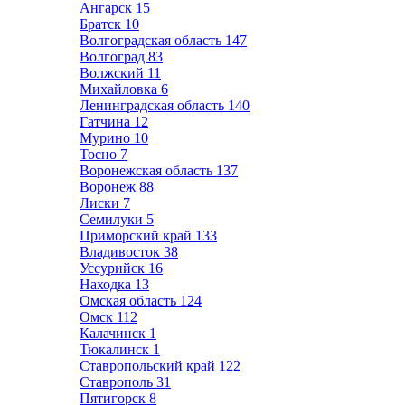
Ангарск
15
Братск
10
Волгоградская область
147
Волгоград
83
Волжский
11
Михайловка
6
Ленинградская область
140
Гатчина
12
Мурино
10
Тосно
7
Воронежская область
137
Воронеж
88
Лиски
7
Семилуки
5
Приморский край
133
Владивосток
38
Уссурийск
16
Находка
13
Омская область
124
Омск
112
Калачинск
1
Тюкалинск
1
Ставропольский край
122
Ставрополь
31
Пятигорск
8