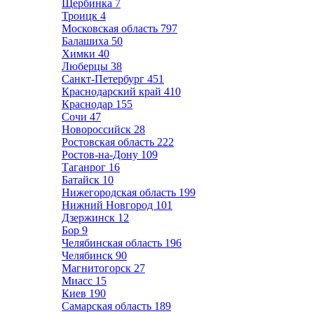
Щербинка
7
Троицк
4
Московская область
797
Балашиха
50
Химки
40
Люберцы
38
Санкт-Петербург
451
Краснодарский край
410
Краснодар
155
Сочи
47
Новороссийск
28
Ростовская область
222
Ростов-на-Дону
109
Таганрог
16
Батайск
10
Нижегородская область
199
Нижний Новгород
101
Дзержинск
12
Бор
9
Челябинская область
196
Челябинск
90
Магнитогорск
27
Миасс
15
Киев
190
Самарская область
189