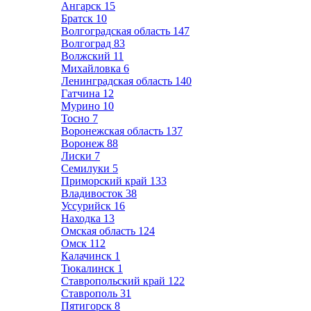
Ангарск
15
Братск
10
Волгоградская область
147
Волгоград
83
Волжский
11
Михайловка
6
Ленинградская область
140
Гатчина
12
Мурино
10
Тосно
7
Воронежская область
137
Воронеж
88
Лиски
7
Семилуки
5
Приморский край
133
Владивосток
38
Уссурийск
16
Находка
13
Омская область
124
Омск
112
Калачинск
1
Тюкалинск
1
Ставропольский край
122
Ставрополь
31
Пятигорск
8