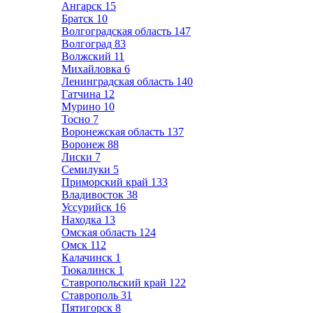
Ангарск
15
Братск
10
Волгоградская область
147
Волгоград
83
Волжский
11
Михайловка
6
Ленинградская область
140
Гатчина
12
Мурино
10
Тосно
7
Воронежская область
137
Воронеж
88
Лиски
7
Семилуки
5
Приморский край
133
Владивосток
38
Уссурийск
16
Находка
13
Омская область
124
Омск
112
Калачинск
1
Тюкалинск
1
Ставропольский край
122
Ставрополь
31
Пятигорск
8