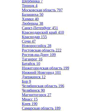
Щербинка
7
Троицк
4
Московская область
797
Балашиха
50
Химки
40
Люберцы
38
Санкт-Петербург
451
Краснодарский край
410
Краснодар
155
Сочи
47
Новороссийск
28
Ростовская область
222
Ростов-на-Дону
109
Таганрог
16
Батайск
10
Нижегородская область
199
Нижний Новгород
101
Дзержинск
12
Бор
9
Челябинская область
196
Челябинск
90
Магнитогорск
27
Миасс
15
Киев
190
Самарская область
189