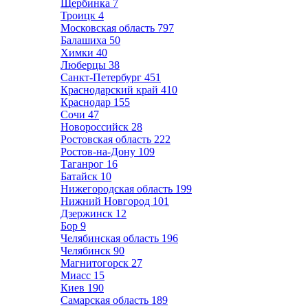
Щербинка
7
Троицк
4
Московская область
797
Балашиха
50
Химки
40
Люберцы
38
Санкт-Петербург
451
Краснодарский край
410
Краснодар
155
Сочи
47
Новороссийск
28
Ростовская область
222
Ростов-на-Дону
109
Таганрог
16
Батайск
10
Нижегородская область
199
Нижний Новгород
101
Дзержинск
12
Бор
9
Челябинская область
196
Челябинск
90
Магнитогорск
27
Миасс
15
Киев
190
Самарская область
189