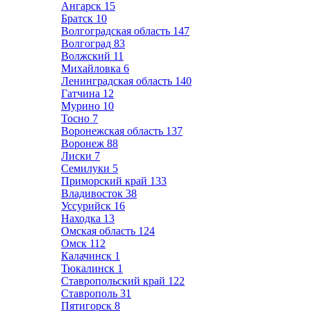
Ангарск
15
Братск
10
Волгоградская область
147
Волгоград
83
Волжский
11
Михайловка
6
Ленинградская область
140
Гатчина
12
Мурино
10
Тосно
7
Воронежская область
137
Воронеж
88
Лиски
7
Семилуки
5
Приморский край
133
Владивосток
38
Уссурийск
16
Находка
13
Омская область
124
Омск
112
Калачинск
1
Тюкалинск
1
Ставропольский край
122
Ставрополь
31
Пятигорск
8