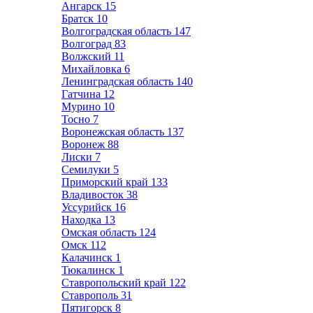
Ангарск
15
Братск
10
Волгоградская область
147
Волгоград
83
Волжский
11
Михайловка
6
Ленинградская область
140
Гатчина
12
Мурино
10
Тосно
7
Воронежская область
137
Воронеж
88
Лиски
7
Семилуки
5
Приморский край
133
Владивосток
38
Уссурийск
16
Находка
13
Омская область
124
Омск
112
Калачинск
1
Тюкалинск
1
Ставропольский край
122
Ставрополь
31
Пятигорск
8