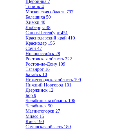
Щербинка
7
Троицк
4
Московская область
797
Балашиха
50
Химки
40
Люберцы
38
Санкт-Петербург
451
Краснодарский край
410
Краснодар
155
Сочи
47
Новороссийск
28
Ростовская область
222
Ростов-на-Дону
109
Таганрог
16
Батайск
10
Нижегородская область
199
Нижний Новгород
101
Дзержинск
12
Бор
9
Челябинская область
196
Челябинск
90
Магнитогорск
27
Миасс
15
Киев
190
Самарская область
189