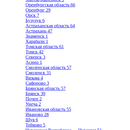
Оренбургская область
66
Оренбург
29
Орск
7
Бузулук
6
Астраханская область
64
Астрахань
47
Знаменск
1
Харабали
1
Томская область
61
Томск
42
Северск
3
Асино
1
Смоленская область
57
Смоленск
31
Вязьма
4
Сафоново
3
Брянская область
57
Брянск
39
Почеп
2
Унеча
2
Ивановская область
55
Иваново
28
Шуя
6
Тейково
5