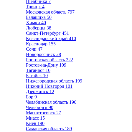
Щербинка
7
Троицк
4
Московская область
797
Балашиха
50
Химки
40
Люберцы
38
Санкт-Петербург
451
Краснодарский край
410
Краснодар
155
Сочи
47
Новороссийск
28
Ростовская область
222
Ростов-на-Дону
109
Таганрог
16
Батайск
10
Нижегородская область
199
Нижний Новгород
101
Дзержинск
12
Бор
9
Челябинская область
196
Челябинск
90
Магнитогорск
27
Миасс
15
Киев
190
Самарская область
189