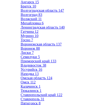
Ангарск
15
Братск
10
Волгоградская область
147
Волгоград
83
Волжский
11
Михайловка
6
Ленинградская область
140
Гатчина
12
Мурино
10
Тосно
7
Воронежская область
137
Воронеж
88
Лиски
7
Семилуки
5
Приморский край
133
Владивосток
38
Уссурийск
16
Находка
13
Омская область
124
Омск
112
Калачинск
1
Тюкалинск
1
Ставропольский край
122
Ставрополь
31
Пятигорск
8