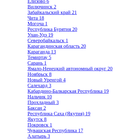
Елизово
6
Вилючинск
2
Забайкальский край
21
Чита
18
Могоча
1
Республика Бурятия
20
Улан-Удэ
19
Северобайкальск
1
Карагандинская область
20
Караганда
13
Темиртау
5
Сарань
1
Ямало-Ненецкий автономный округ
20
Ноябрьск
8
Новый Уренгой
4
Салехард
3
Кабардино-Балкарская Республика
19
Нальчик
10
Прохладный
3
Баксан
2
Республика Саха (Якутия)
19
Якутск
8
Покровск
1
Чувашская Республика
17
Алатырь
3