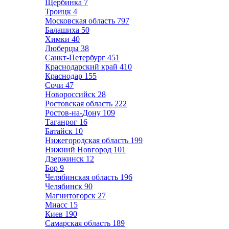
Щербинка
7
Троицк
4
Московская область
797
Балашиха
50
Химки
40
Люберцы
38
Санкт-Петербург
451
Краснодарский край
410
Краснодар
155
Сочи
47
Новороссийск
28
Ростовская область
222
Ростов-на-Дону
109
Таганрог
16
Батайск
10
Нижегородская область
199
Нижний Новгород
101
Дзержинск
12
Бор
9
Челябинская область
196
Челябинск
90
Магнитогорск
27
Миасс
15
Киев
190
Самарская область
189