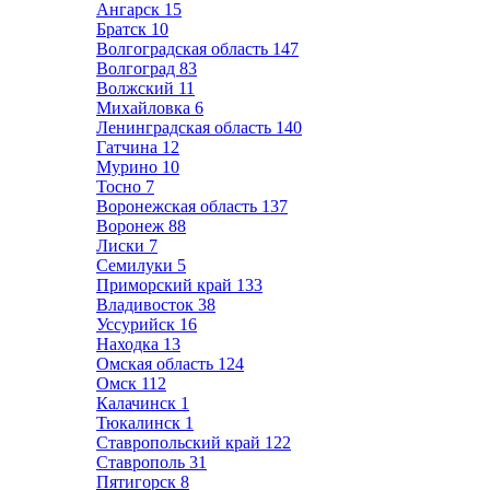
Ангарск
15
Братск
10
Волгоградская область
147
Волгоград
83
Волжский
11
Михайловка
6
Ленинградская область
140
Гатчина
12
Мурино
10
Тосно
7
Воронежская область
137
Воронеж
88
Лиски
7
Семилуки
5
Приморский край
133
Владивосток
38
Уссурийск
16
Находка
13
Омская область
124
Омск
112
Калачинск
1
Тюкалинск
1
Ставропольский край
122
Ставрополь
31
Пятигорск
8