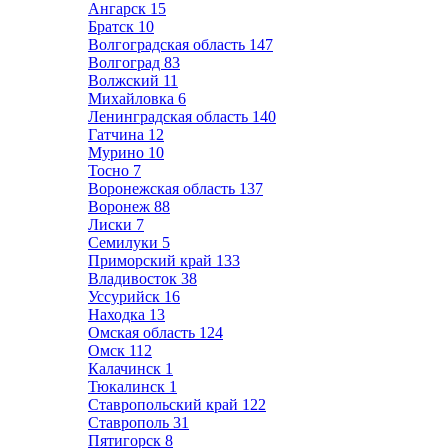
Ангарск
15
Братск
10
Волгоградская область
147
Волгоград
83
Волжский
11
Михайловка
6
Ленинградская область
140
Гатчина
12
Мурино
10
Тосно
7
Воронежская область
137
Воронеж
88
Лиски
7
Семилуки
5
Приморский край
133
Владивосток
38
Уссурийск
16
Находка
13
Омская область
124
Омск
112
Калачинск
1
Тюкалинск
1
Ставропольский край
122
Ставрополь
31
Пятигорск
8