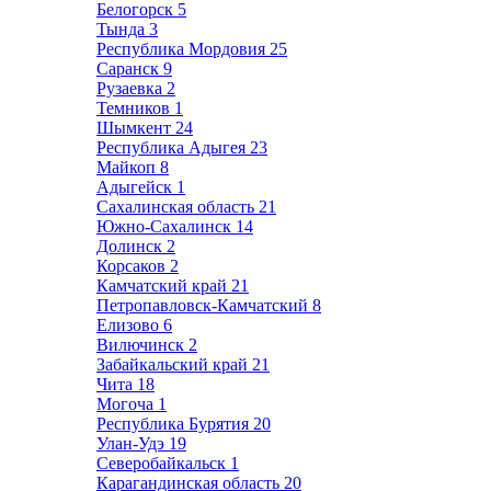
Белогорск
5
Тында
3
Республика Мордовия
25
Саранск
9
Рузаевка
2
Темников
1
Шымкент
24
Республика Адыгея
23
Майкоп
8
Адыгейск
1
Сахалинская область
21
Южно-Сахалинск
14
Долинск
2
Корсаков
2
Камчатский край
21
Петропавловск-Камчатский
8
Елизово
6
Вилючинск
2
Забайкальский край
21
Чита
18
Могоча
1
Республика Бурятия
20
Улан-Удэ
19
Северобайкальск
1
Карагандинская область
20