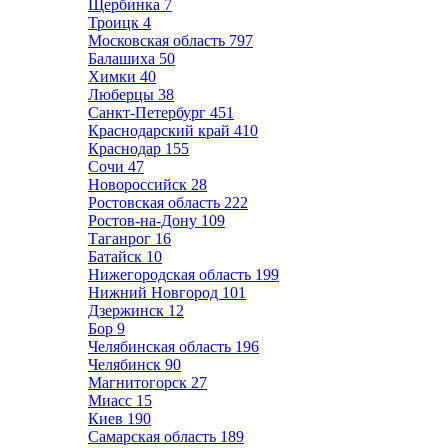
Щербинка
7
Троицк
4
Московская область
797
Балашиха
50
Химки
40
Люберцы
38
Санкт-Петербург
451
Краснодарский край
410
Краснодар
155
Сочи
47
Новороссийск
28
Ростовская область
222
Ростов-на-Дону
109
Таганрог
16
Батайск
10
Нижегородская область
199
Нижний Новгород
101
Дзержинск
12
Бор
9
Челябинская область
196
Челябинск
90
Магнитогорск
27
Миасс
15
Киев
190
Самарская область
189