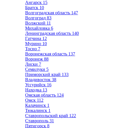
Ангарск
15
Братск
10
Волгоградская область
147
Волгоград
83
Волжский
11
Михайловка
6
Ленинградская область
140
Гатчина
12
Мурино
10
Тосно
7
Воронежская область
137
Воронеж
88
Лиски
7
Семилуки
5
Приморский край
133
Владивосток
38
Уссурийск
16
Находка
13
Омская область
124
Омск
112
Калачинск
1
Тюкалинск
1
Ставропольский край
122
Ставрополь
31
Пятигорск
8