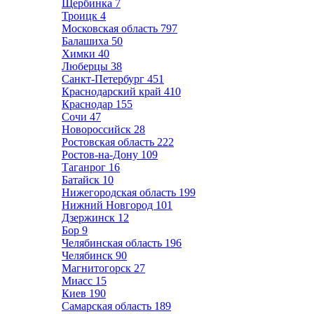
Щербинка
7
Троицк
4
Московская область
797
Балашиха
50
Химки
40
Люберцы
38
Санкт-Петербург
451
Краснодарский край
410
Краснодар
155
Сочи
47
Новороссийск
28
Ростовская область
222
Ростов-на-Дону
109
Таганрог
16
Батайск
10
Нижегородская область
199
Нижний Новгород
101
Дзержинск
12
Бор
9
Челябинская область
196
Челябинск
90
Магнитогорск
27
Миасс
15
Киев
190
Самарская область
189