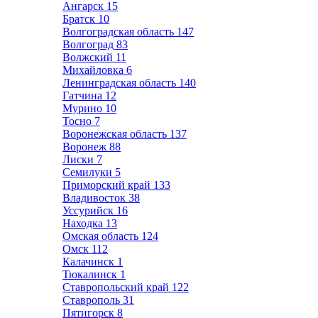
Ангарск
15
Братск
10
Волгоградская область
147
Волгоград
83
Волжский
11
Михайловка
6
Ленинградская область
140
Гатчина
12
Мурино
10
Тосно
7
Воронежская область
137
Воронеж
88
Лиски
7
Семилуки
5
Приморский край
133
Владивосток
38
Уссурийск
16
Находка
13
Омская область
124
Омск
112
Калачинск
1
Тюкалинск
1
Ставропольский край
122
Ставрополь
31
Пятигорск
8