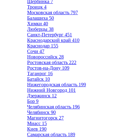
Щербинка
7
Троицк
4
Московская область
797
Балашиха
50
Химки
40
Люберцы
38
Санкт-Петербург
451
Краснодарский край
410
Краснодар
155
Сочи
47
Новороссийск
28
Ростовская область
222
Ростов-на-Дону
109
Таганрог
16
Батайск
10
Нижегородская область
199
Нижний Новгород
101
Дзержинск
12
Бор
9
Челябинская область
196
Челябинск
90
Магнитогорск
27
Миасс
15
Киев
190
Самарская область
189