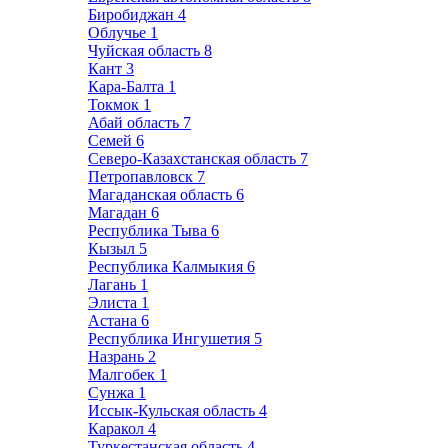
Биробиджан
4
Облучье
1
Чуйская область
8
Кант
3
Кара-Балта
1
Токмок
1
Абай область
7
Семей
6
Северо-Казахстанская область
7
Петропавловск
7
Магаданская область
6
Магадан
6
Республика Тыва
6
Кызыл
5
Республика Калмыкия
6
Лагань
1
Элиста
1
Астана
6
Республика Ингушетия
5
Назрань
2
Малгобек
1
Сунжа
1
Иссык-Кульская область
4
Каракол
4
Туркестанская область
4