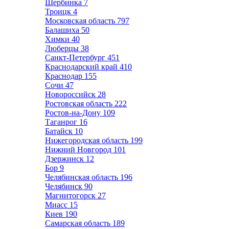
Щербинка
7
Троицк
4
Московская область
797
Балашиха
50
Химки
40
Люберцы
38
Санкт-Петербург
451
Краснодарский край
410
Краснодар
155
Сочи
47
Новороссийск
28
Ростовская область
222
Ростов-на-Дону
109
Таганрог
16
Батайск
10
Нижегородская область
199
Нижний Новгород
101
Дзержинск
12
Бор
9
Челябинская область
196
Челябинск
90
Магнитогорск
27
Миасс
15
Киев
190
Самарская область
189