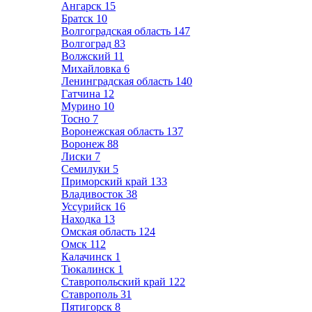
Ангарск
15
Братск
10
Волгоградская область
147
Волгоград
83
Волжский
11
Михайловка
6
Ленинградская область
140
Гатчина
12
Мурино
10
Тосно
7
Воронежская область
137
Воронеж
88
Лиски
7
Семилуки
5
Приморский край
133
Владивосток
38
Уссурийск
16
Находка
13
Омская область
124
Омск
112
Калачинск
1
Тюкалинск
1
Ставропольский край
122
Ставрополь
31
Пятигорск
8