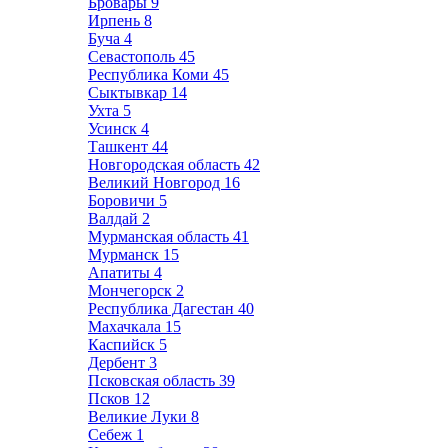
Бровары
9
Ирпень
8
Буча
4
Севастополь
45
Республика Коми
45
Сыктывкар
14
Ухта
5
Усинск
4
Ташкент
44
Новгородская область
42
Великий Новгород
16
Боровичи
5
Валдай
2
Мурманская область
41
Мурманск
15
Апатиты
4
Мончегорск
2
Республика Дагестан
40
Махачкала
15
Каспийск
5
Дербент
3
Псковская область
39
Псков
12
Великие Луки
8
Себеж
1