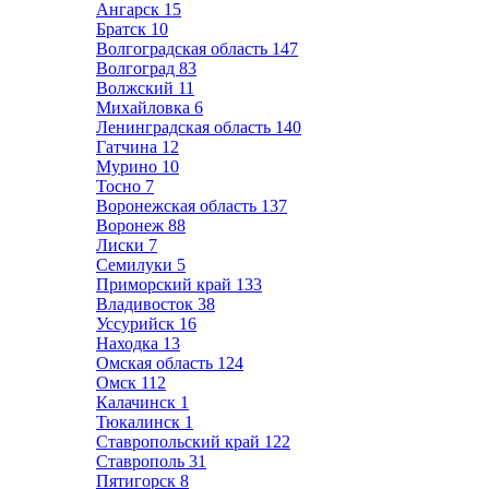
Ангарск
15
Братск
10
Волгоградская область
147
Волгоград
83
Волжский
11
Михайловка
6
Ленинградская область
140
Гатчина
12
Мурино
10
Тосно
7
Воронежская область
137
Воронеж
88
Лиски
7
Семилуки
5
Приморский край
133
Владивосток
38
Уссурийск
16
Находка
13
Омская область
124
Омск
112
Калачинск
1
Тюкалинск
1
Ставропольский край
122
Ставрополь
31
Пятигорск
8