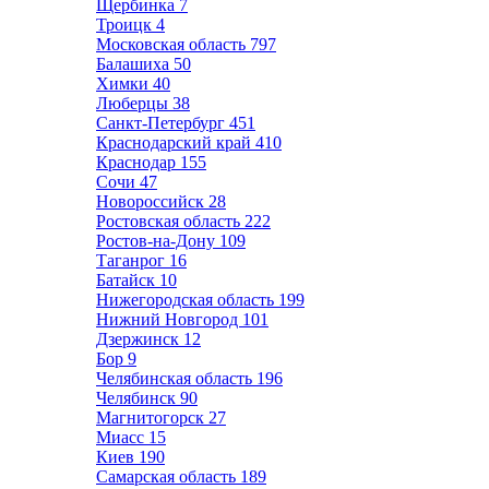
Щербинка
7
Троицк
4
Московская область
797
Балашиха
50
Химки
40
Люберцы
38
Санкт-Петербург
451
Краснодарский край
410
Краснодар
155
Сочи
47
Новороссийск
28
Ростовская область
222
Ростов-на-Дону
109
Таганрог
16
Батайск
10
Нижегородская область
199
Нижний Новгород
101
Дзержинск
12
Бор
9
Челябинская область
196
Челябинск
90
Магнитогорск
27
Миасс
15
Киев
190
Самарская область
189