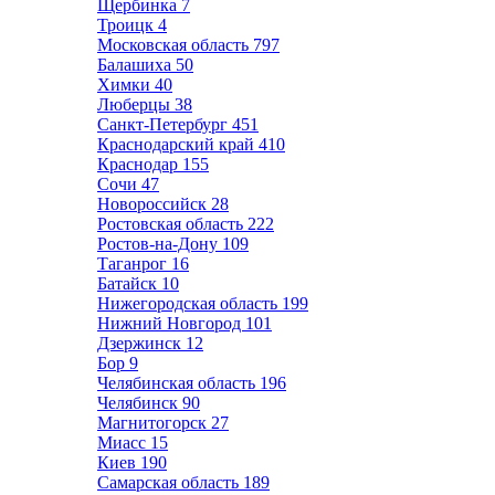
Щербинка
7
Троицк
4
Московская область
797
Балашиха
50
Химки
40
Люберцы
38
Санкт-Петербург
451
Краснодарский край
410
Краснодар
155
Сочи
47
Новороссийск
28
Ростовская область
222
Ростов-на-Дону
109
Таганрог
16
Батайск
10
Нижегородская область
199
Нижний Новгород
101
Дзержинск
12
Бор
9
Челябинская область
196
Челябинск
90
Магнитогорск
27
Миасс
15
Киев
190
Самарская область
189