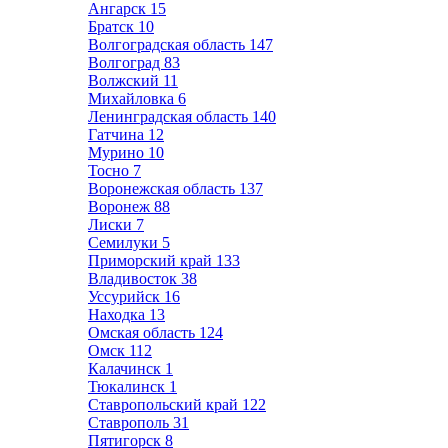
Ангарск
15
Братск
10
Волгоградская область
147
Волгоград
83
Волжский
11
Михайловка
6
Ленинградская область
140
Гатчина
12
Мурино
10
Тосно
7
Воронежская область
137
Воронеж
88
Лиски
7
Семилуки
5
Приморский край
133
Владивосток
38
Уссурийск
16
Находка
13
Омская область
124
Омск
112
Калачинск
1
Тюкалинск
1
Ставропольский край
122
Ставрополь
31
Пятигорск
8