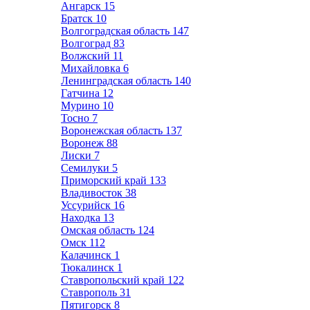
Ангарск
15
Братск
10
Волгоградская область
147
Волгоград
83
Волжский
11
Михайловка
6
Ленинградская область
140
Гатчина
12
Мурино
10
Тосно
7
Воронежская область
137
Воронеж
88
Лиски
7
Семилуки
5
Приморский край
133
Владивосток
38
Уссурийск
16
Находка
13
Омская область
124
Омск
112
Калачинск
1
Тюкалинск
1
Ставропольский край
122
Ставрополь
31
Пятигорск
8