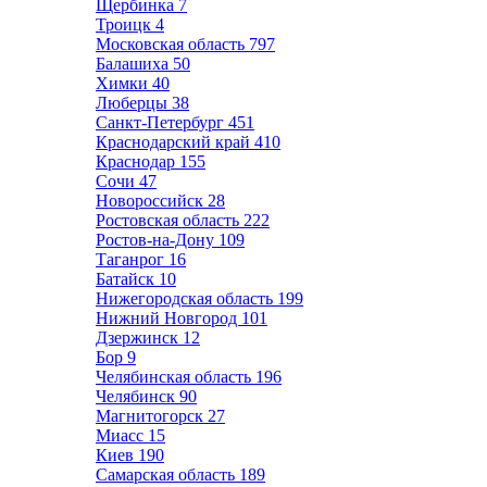
Щербинка
7
Троицк
4
Московская область
797
Балашиха
50
Химки
40
Люберцы
38
Санкт-Петербург
451
Краснодарский край
410
Краснодар
155
Сочи
47
Новороссийск
28
Ростовская область
222
Ростов-на-Дону
109
Таганрог
16
Батайск
10
Нижегородская область
199
Нижний Новгород
101
Дзержинск
12
Бор
9
Челябинская область
196
Челябинск
90
Магнитогорск
27
Миасс
15
Киев
190
Самарская область
189