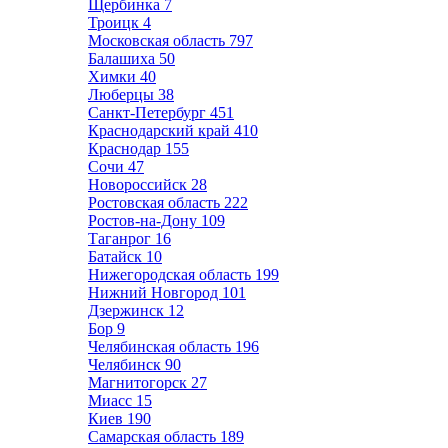
Щербинка
7
Троицк
4
Московская область
797
Балашиха
50
Химки
40
Люберцы
38
Санкт-Петербург
451
Краснодарский край
410
Краснодар
155
Сочи
47
Новороссийск
28
Ростовская область
222
Ростов-на-Дону
109
Таганрог
16
Батайск
10
Нижегородская область
199
Нижний Новгород
101
Дзержинск
12
Бор
9
Челябинская область
196
Челябинск
90
Магнитогорск
27
Миасс
15
Киев
190
Самарская область
189