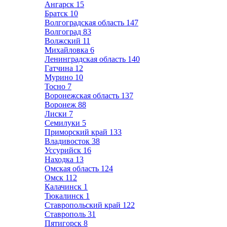
Ангарск
15
Братск
10
Волгоградская область
147
Волгоград
83
Волжский
11
Михайловка
6
Ленинградская область
140
Гатчина
12
Мурино
10
Тосно
7
Воронежская область
137
Воронеж
88
Лиски
7
Семилуки
5
Приморский край
133
Владивосток
38
Уссурийск
16
Находка
13
Омская область
124
Омск
112
Калачинск
1
Тюкалинск
1
Ставропольский край
122
Ставрополь
31
Пятигорск
8