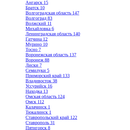
Ангарск
15
Братск
10
Волгоградская область
147
Волгоград
83
Волжский
11
Михайловка
6
Ленинградская область
140
Гатчина
12
Мурино
10
Тосно
7
Воронежская область
137
Воронеж
88
Лиски
7
Семилуки
5
Приморский край
133
Владивосток
38
Уссурийск
16
Находка
13
Омская область
124
Омск
112
Калачинск
1
Тюкалинск
1
Ставропольский край
122
Ставрополь
31
Пятигорск
8