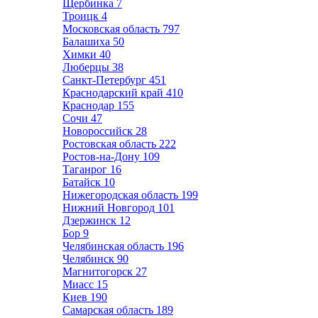
Щербинка
7
Троицк
4
Московская область
797
Балашиха
50
Химки
40
Люберцы
38
Санкт-Петербург
451
Краснодарский край
410
Краснодар
155
Сочи
47
Новороссийск
28
Ростовская область
222
Ростов-на-Дону
109
Таганрог
16
Батайск
10
Нижегородская область
199
Нижний Новгород
101
Дзержинск
12
Бор
9
Челябинская область
196
Челябинск
90
Магнитогорск
27
Миасс
15
Киев
190
Самарская область
189