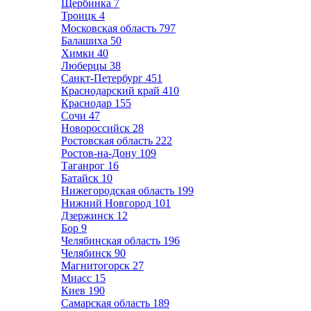
Щербинка
7
Троицк
4
Московская область
797
Балашиха
50
Химки
40
Люберцы
38
Санкт-Петербург
451
Краснодарский край
410
Краснодар
155
Сочи
47
Новороссийск
28
Ростовская область
222
Ростов-на-Дону
109
Таганрог
16
Батайск
10
Нижегородская область
199
Нижний Новгород
101
Дзержинск
12
Бор
9
Челябинская область
196
Челябинск
90
Магнитогорск
27
Миасс
15
Киев
190
Самарская область
189