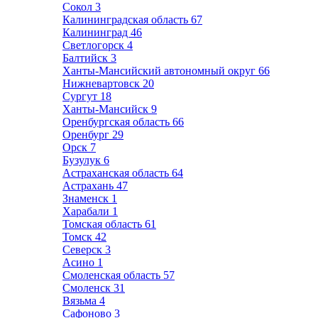
Сокол
3
Калининградская область
67
Калининград
46
Светлогорск
4
Балтийск
3
Ханты-Мансийский автономный округ
66
Нижневартовск
20
Сургут
18
Ханты-Мансийск
9
Оренбургская область
66
Оренбург
29
Орск
7
Бузулук
6
Астраханская область
64
Астрахань
47
Знаменск
1
Харабали
1
Томская область
61
Томск
42
Северск
3
Асино
1
Смоленская область
57
Смоленск
31
Вязьма
4
Сафоново
3