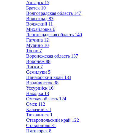
Ангарск
15
Братск
10
Волгоградская область
147
Волгоград
83
Волжский
11
Михайловка
6
Ленинградская область
140
Гатчина
12
Мурино
10
Тосно
7
Воронежская область
137
Воронеж
88
Лиски
7
Семилуки
5
Приморский край
133
Владивосток
38
Уссурийск
16
Находка
13
Омская область
124
Омск
112
Калачинск
1
Тюкалинск
1
Ставропольский край
122
Ставрополь
31
Пятигорск
8